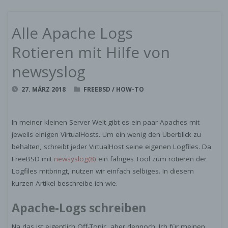
Alle Apache Logs
Rotieren mit Hilfe von
newsyslog
27. MÄRZ 2018
FREEBSD
/
HOW-TO
In meiner kleinen Server Welt gibt es ein paar Apaches mit
jeweils einigen VirtualHosts. Um ein wenig den Überblick zu
behalten, schreibt jeder VirtualHost seine eigenen Logfiles. Da
FreeBSD mit
newsyslog(8)
ein fähiges Tool zum rotieren der
Logfiles mitbringt, nutzen wir einfach selbiges. In diesem
kurzen Artikel beschreibe ich wie.
Apache-Logs schreiben
Na das ist eigentlich Off-Topic, aber dennoch. Ich für meinen