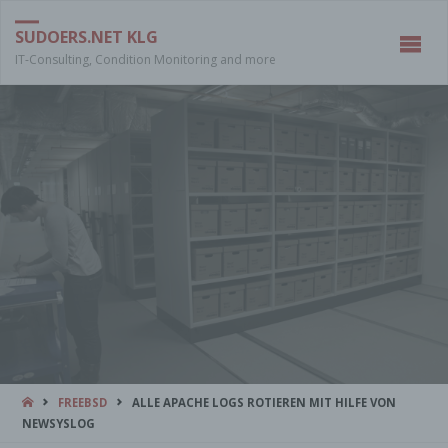
SUDOERS.NET KLG
IT-Consulting, Condition Monitoring and more
START
FREEBSD
ALLE APACHE LOGS ROTIEREN MIT HILFE VON
NEWSYSLOG